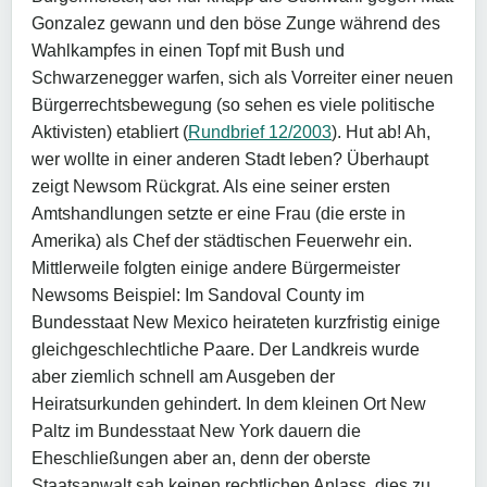
Gonzalez gewann und den böse Zunge während des
Wahlkampfes in einen Topf mit Bush und
Schwarzenegger warfen, sich als Vorreiter einer neuen
Bürgerrechtsbewegung (so sehen es viele politische
Aktivisten) etabliert (
Rundbrief 12/2003
). Hut ab! Ah,
wer wollte in einer anderen Stadt leben? Überhaupt
zeigt Newsom Rückgrat. Als eine seiner ersten
Amtshandlungen setzte er eine Frau (die erste in
Amerika) als Chef der städtischen Feuerwehr ein.
Mittlerweile folgten einige andere Bürgermeister
Newsoms Beispiel: Im Sandoval County im
Bundesstaat New Mexico heirateten kurzfristig einige
gleichgeschlechtliche Paare. Der Landkreis wurde
aber ziemlich schnell am Ausgeben der
Heiratsurkunden gehindert. In dem kleinen Ort New
Paltz im Bundesstaat New York dauern die
Eheschließungen aber an, denn der oberste
Staatsanwalt sah keinen rechtlichen Anlass, dies zu