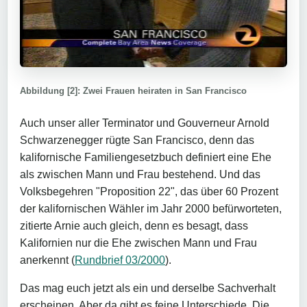
Abbildung [2]: Zwei Frauen heiraten in San Francisco
Auch unser aller Terminator und Gouverneur Arnold
Schwarzenegger rügte San Francisco, denn das
kalifornische Familiengesetzbuch definiert eine Ehe
als zwischen Mann und Frau bestehend. Und das
Volksbegehren "Proposition 22", das über 60 Prozent
der kalifornischen Wähler im Jahr 2000 befürworteten,
zitierte Arnie auch gleich, denn es besagt, dass
Kalifornien nur die Ehe zwischen Mann und Frau
anerkennt (
Rundbrief 03/2000
).
Das mag euch jetzt als ein und derselbe Sachverhalt
erscheinen. Aber da gibt es feine Unterschiede. Die