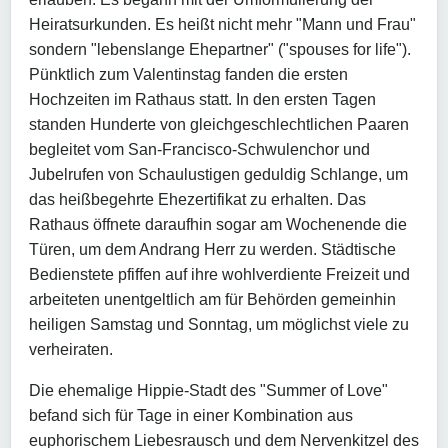
Heiratsurkunden. Es heißt nicht mehr "Mann und Frau"
sondern "lebenslange Ehepartner" ("spouses for life").
Pünktlich zum Valentinstag fanden die ersten
Hochzeiten im Rathaus statt. In den ersten Tagen
standen Hunderte von gleichgeschlechtlichen Paaren
begleitet vom San-Francisco-Schwulenchor und
Jubelrufen von Schaulustigen geduldig Schlange, um
das heißbegehrte Ehezertifikat zu erhalten. Das
Rathaus öffnete daraufhin sogar am Wochenende die
Türen, um dem Andrang Herr zu werden. Städtische
Bedienstete pfiffen auf ihre wohlverdiente Freizeit und
arbeiteten unentgeltlich am für Behörden gemeinhin
heiligen Samstag und Sonntag, um möglichst viele zu
verheiraten.
Die ehemalige Hippie-Stadt des "Summer of Love"
befand sich für Tage in einer Kombination aus
euphorischem Liebesrausch und dem Nervenkitzel des