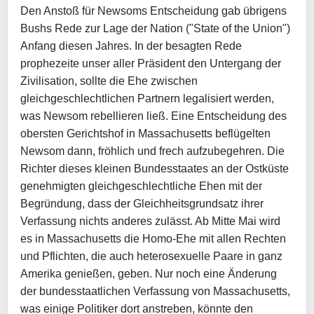
Den Anstoß für Newsoms Entscheidung gab übrigens
Bushs Rede zur Lage der Nation ("State of the Union")
Anfang diesen Jahres. In der besagten Rede
prophezeite unser aller Präsident den Untergang der
Zivilisation, sollte die Ehe zwischen
gleichgeschlechtlichen Partnern legalisiert werden,
was Newsom rebellieren ließ. Eine Entscheidung des
obersten Gerichtshof in Massachusetts beflügelten
Newsom dann, fröhlich und frech aufzubegehren. Die
Richter dieses kleinen Bundesstaates an der Ostküste
genehmigten gleichgeschlechtliche Ehen mit der
Begründung, dass der Gleichheitsgrundsatz ihrer
Verfassung nichts anderes zulässt. Ab Mitte Mai wird
es in Massachusetts die Homo-Ehe mit allen Rechten
und Pflichten, die auch heterosexuelle Paare in ganz
Amerika genießen, geben. Nur noch eine Änderung
der bundesstaatlichen Verfassung von Massachusetts,
was einige Politiker dort anstreben, könnte den