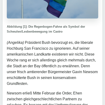
Abbildung [1]: Die Regenbogen-Fahne als Symbol der
Schwulen/Lesbenbewegung im Castro
(Angelika)
Präsident Bush bevorzugt es, die liberale
Hochburg San Francisco zu ignorieren. Auf seiner
amerikanischen Landkarte existieren wir nicht. Diese
Woche rang er sich allerdings gleich mehrmals durch,
die Stadt an der Bay öffentlich zu erwähnen. Denn
unser frisch amtierender Bürgermeister Gavin Newsom
erschütterte Bush in seinen konservativen
Grundfesten.
Newsom erließ Mitte Februar die Order, Ehen
zwischen gleichgeschlechtlichen Partnern zu
erlauben. Es begann mit der Umformulierung der