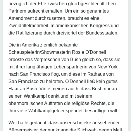
bezüglich der Ehe zwischen gleichgeschlechtlichen
Partnern aufrecht erhalten. Um ein so genanntes
Amendment durchzusetzen, braucht es eine
Zweidrittelmehrheit im amerikanischen Kongress und
die Ratifizierung durch dreiviertel der Bundesstaaten.
Die in Amerika ziemlich bekannte
Schauspielerin/Showmasterin Rosie O'Donnell
erboste das Vorpreschen von Bush gleich so, dass sie
mit ihrer langjährigen Lebenspartnerin von New York
nach San Francisco flog, um diese im Rathaus von
San Francisco zu heiraten. O'Donnell ließ kein gutes
Haar an Bush. Viele meinen auch, dass Bush nur an
seinen Wahlkampf denkt und mit seinem
obermoralischen Auftreten die religiöse Rechte, die
ihm viele Wahlkampfgelder spendet, besänftigen will.
Wer hätte gedacht, dass unser schnieke aussehender
Bürgermeister, der nur knapp die Stichwahl gegen Matt