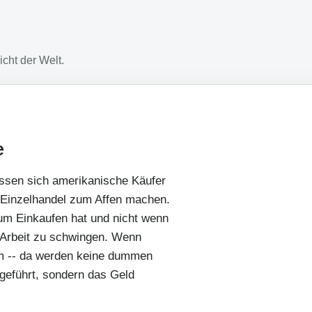
cht der Welt.
e
assen sich amerikanische Käufer
Einzelhandel zum Affen machen.
um Einkaufen hat und nicht wenn
e Arbeit zu schwingen. Wenn
 um -- da werden keine dummen
fgeführt, sondern das Geld