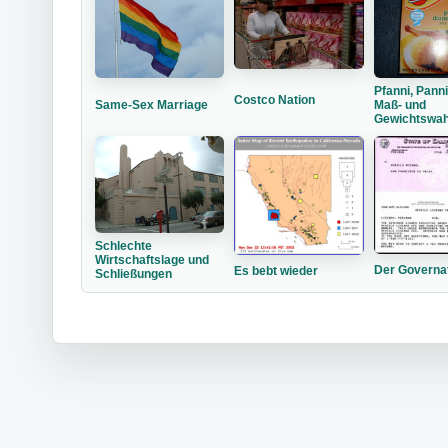
Pfanni, Panni
Costco Nation
Same-Sex Marriage
Maß- und
Gewichtswah
Schlechte
Wirtschaftslage und
Der Governa
Es bebt wieder
Schließungen