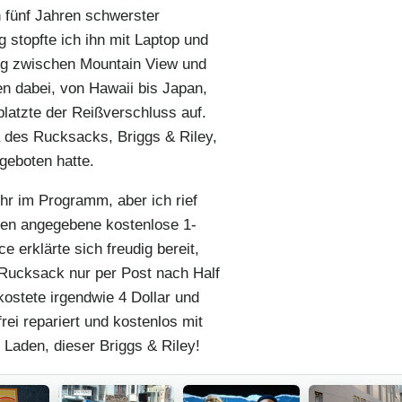
n fünf Jahren schwerster
stopfte ich ihn mit Laptop und
Zug zwischen Mountain View und
en dabei, von Hawaii bis Japan,
latzte der Reißverschluss auf.
ma des Rucksacks, Briggs & Riley,
geboten hatte.
r im Programm, aber ich rief
hen angegebene kostenlose 1-
 erklärte sich freudig bereit,
n Rucksack nur per Post nach Half
stete irgendwie 4 Dollar und
ei repariert und kostenlos mit
 Laden, dieser Briggs & Riley!