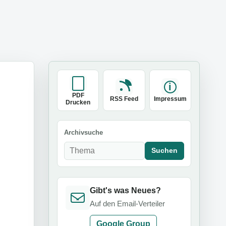
PDF
RSS Feed
Impressum
Drucken
Archivsuche
Suchen
Gibt's was Neues?
Auf den Email-Verteiler
Google Group