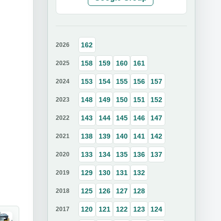
162
2026
158
159
160
161
2025
153
154
155
156
157
2024
148
149
150
151
152
2023
143
144
145
146
147
2022
138
139
140
141
142
2021
133
134
135
136
137
2020
129
130
131
132
2019
125
126
127
128
2018
120
121
122
123
124
2017