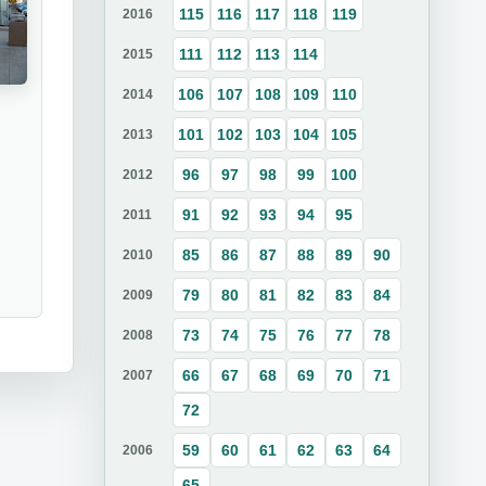
115
116
117
118
119
2016
111
112
113
114
2015
106
107
108
109
110
2014
101
102
103
104
105
2013
96
97
98
99
100
2012
91
92
93
94
95
2011
85
86
87
88
89
90
2010
79
80
81
82
83
84
2009
73
74
75
76
77
78
2008
66
67
68
69
70
71
2007
72
59
60
61
62
63
64
2006
65