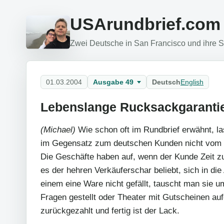
USArundbrief.com
Zwei Deutsche in San Francisco und ihre Si
01.03.2004
Ausgabe 49
Deutsch
English
Lebenslange Rucksackgaranti
(Michael)
Wie schon oft im Rundbrief erwähnt, l
im Gegensatz zum deutschen Kunden nicht vom 
Die Geschäfte haben auf, wenn der Kunde Zeit z
es der hehren Verkäuferschar beliebt, sich in di
einem eine Ware nicht gefällt, tauscht man sie
Fragen gestellt oder Theater mit Gutscheinen au
zurückgezahlt und fertig ist der Lack.