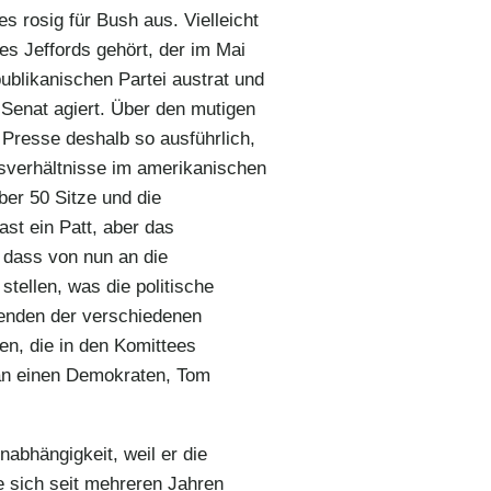
es rosig für Bush aus. Vielleicht
s Jeffords gehört, der im Mai
publikanischen Partei austrat und
Senat agiert. Über den mutigen
e Presse deshalb so ausführlich,
itsverhältnisse im amerikanischen
ber 50 Sitze und die
st ein Patt, aber das
 dass von nun an die
ellen, was die politische
zenden der verschiedenen
, die in den Komittees
 an einen Demokraten, Tom
nabhängigkeit, weil er die
e sich seit mehreren Jahren