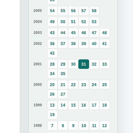
54
55
56
57
58
2005
49
50
51
52
53
2004
43
44
45
46
47
48
2003
36
37
38
39
40
41
2002
42
28
29
30
31
32
33
2001
34
35
20
21
22
23
24
25
2000
26
27
13
14
15
16
17
18
1999
19
7
8
9
10
11
12
1998