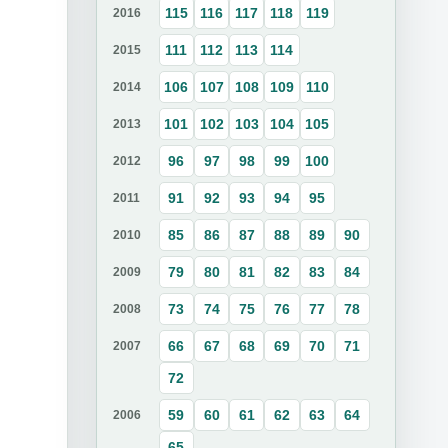
115
116
117
118
119
2016
111
112
113
114
2015
106
107
108
109
110
2014
101
102
103
104
105
2013
96
97
98
99
100
2012
91
92
93
94
95
2011
85
86
87
88
89
90
2010
79
80
81
82
83
84
2009
73
74
75
76
77
78
2008
66
67
68
69
70
71
2007
72
59
60
61
62
63
64
2006
65