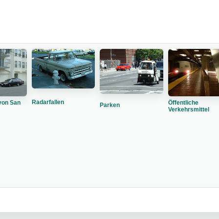
Radarfallen
von San
Öffentliche
Parken
Verkehrsmittel