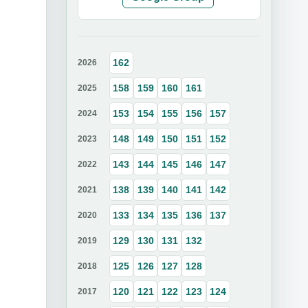
162
2026
158
159
160
161
2025
153
154
155
156
157
2024
148
149
150
151
152
2023
143
144
145
146
147
2022
138
139
140
141
142
2021
133
134
135
136
137
2020
129
130
131
132
2019
125
126
127
128
2018
120
121
122
123
124
2017