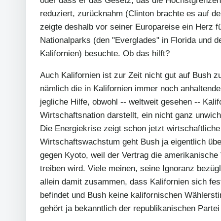
reduziert, zurücknahm (Clinton brachte es auf de
zeigte deshalb vor seiner Europareise ein Herz f
Nationalparks (den "Everglades" in Florida und d
Kalifornien) besuchte. Ob das hilft?
Auch Kalifornien ist zur Zeit nicht gut auf Bush 
nämlich die in Kalifornien immer noch anhaltende
jegliche Hilfe, obwohl -- weltweit gesehen -- Kali
Wirtschaftsnation darstellt, ein nicht ganz unwich
Die Energiekrise zeigt schon jetzt wirtschaftlic
Wirtschaftswachstum geht Bush ja eigentlich über
gegen Kyoto, weil der Vertrag die amerikanische 
treiben wird. Viele meinen, seine Ignoranz bezügl
allein damit zusammen, dass Kalifornien sich fe
befindet und Bush keine kalifornischen Wählers
gehört ja bekanntlich der republikanischen Partei