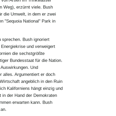
n Weg), erzürnt viele. Bush
ür die Umwelt, in dem er zwei
en "Sequoia National" Park in
zu sprechen. Bush ignoriert
 Energiekrise und verweigert
fornien die sechstgrößte
tiger Bundesstaat für die Nation.
he Auswirkungen. Und
 alles. Argumentiert er doch
Wirtschaft angeblich in den Ruin
ich Kaliforniens hängt einzig und
st in der Hand der Demokraten
timmen erwarten kann. Bush
 an.