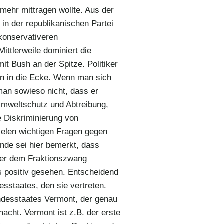
mehr mittragen wollte. Aus der
in der republikanischen Partei
 konservativeren
ittlerweile dominiert die
mit Bush an der Spitze. Politiker
n in die Ecke. Wenn man sich
 man sowieso nicht, dass er
 Umweltschutz und Abtreibung,
e Diskriminierung von
ielen wichtigen Fragen gegen
nde sei hier bemerkt, dass
iger dem Fraktionszwang
s positiv gesehen. Entscheidend
sstaates, den sie vertreten.
undesstaates Vermont, der genau
macht. Vermont ist z.B. der erste