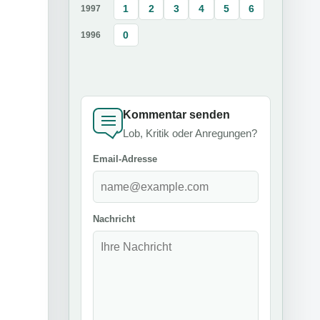
1
2
3
4
5
6
1997
0
1996
Kommentar senden
Lob, Kritik oder Anregungen?
Email-Adresse
Nachricht