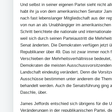
Und selbst in seiner eigenen Partei sieht nicht all
habt ihr ja von dem amerikanischen Senator Jame
nach fast lebenslanger Mitgliedschaft aus der re
von nun an als Unabhängiger im amerikanischen 
Schritt berichtete die nationale und international
weil sich durch seinen Parteiaustritt die Mehrhe
Senat änderten. Die Demokraten verfügen jetzt ü
Republikaner über 49. Das ist zwar immer noch fa
Verschieben der Mehrheitsverhältnisse bedeutet,
Demokraten die meisten Ausschussvorsitzenden st
Landschaft eindeutig verändert. Denn die Vorsit
Ausschüsse bestimmen unter anderem die Themen
behandelt werden. Auch die Senatsführung ging
Daschle, über.
James Jeffords entschied sich übrigens für die U
Veränderungen in der republikanischen Partei, di