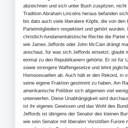
abzeichnen und sich unter Bush zuspitzen, nicht 
Tradition Abraham Lincolns heraus befanden sich 
bis dato auch viele liberalere Köpfe, die von den
Parteimitgliedern respektiert und gehört wurden. M
christlich-fundamentalistische Rechte die Partei 
wie James Jeffords oder John McCain drängt ma
anschaut, für was sich Jeffords einsetzt, glaubt
einmal zu den Republikanern gehörte. Er ist für
sowie strengere Waffengesetze und lehnt jeglich
Homosexuellen ab. Auch hält er den Rekord, in v
seine eigene Fraktion gestimmt zu haben. Am Ra
amerikanische Politiker sich allgemein viel wen
unterwerfen. Diese Unabhängigkeit wird durchau
ist ihr eigenes Gewissen und das Wohl des Bunde
Jeffords ist übrigens der Senator des kleinen B
wie sein Senator mit liberalen Vorstößen Furore 