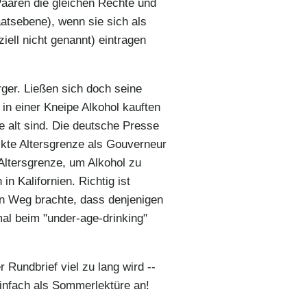
aaren die gleichen Rechte und
atsebene), wenn sie sich als
iell nicht genannt) eintragen
ger. Ließen sich doch seine
 in einer Kneipe Alkohol kauften
e alt sind. Die deutsche Presse
kte Altersgrenze als Gouverneur
Altersgrenze, um Alkohol zu
in Kalifornien. Richtig ist
en Weg brachte, dass denjenigen
mal beim "under-age-drinking"
 Rundbrief viel zu lang wird --
einfach als Sommerlektüre an!