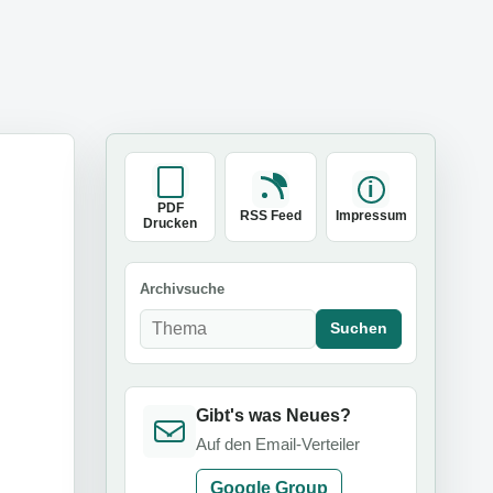
PDF
RSS Feed
Impressum
Drucken
Archivsuche
Suchen
Gibt's was Neues?
Auf den Email-Verteiler
Google Group