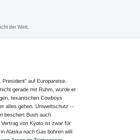
cht der Welt.
 President" auf Europareise.
 nicht gerade mit Ruhm, wurde er
tigen, texanischen Cowboys
er alles gehen. Umweltschutz --
n beschert Bush auch
 Vertrag von Kyoto ist zwar für
in Alaska nach Gas bohren will
 von Arsen im Trinkwasser