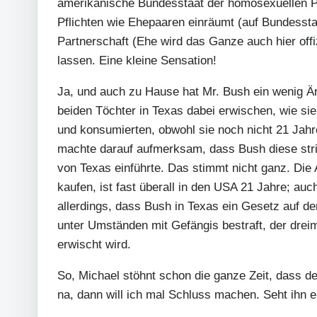
amerikanische Bundesstaat der homosexuellen P
Pflichten wie Ehepaaren einräumt (auf Bundessta
Partnerschaft (Ehe wird das Ganze auch hier offiz
lassen. Eine kleine Sensation!
Ja, und auch zu Hause hat Mr. Bush ein wenig Är
beiden Töchter in Texas dabei erwischen, wie sie
und konsumierten, obwohl sie noch nicht 21 Jahr
machte darauf aufmerksam, dass Bush diese stri
von Texas einführte. Das stimmt nicht ganz. Die 
kaufen, ist fast überall in den USA 21 Jahre; auch 
allerdings, dass Bush in Texas ein Gesetz auf d
unter Umständen mit Gefängis bestraft, der drei
erwischt wird.
So, Michael stöhnt schon die ganze Zeit, dass der
na, dann will ich mal Schluss machen. Seht ihn 