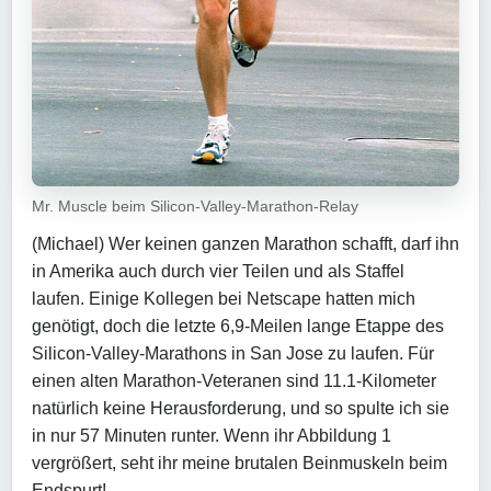
Mr. Muscle beim Silicon-Valley-Marathon-Relay
(Michael) Wer keinen ganzen Marathon schafft, darf ihn
in Amerika auch durch vier Teilen und als Staffel
laufen. Einige Kollegen bei Netscape hatten mich
genötigt, doch die letzte 6,9-Meilen lange Etappe des
Silicon-Valley-Marathons in San Jose zu laufen. Für
einen alten Marathon-Veteranen sind 11.1-Kilometer
natürlich keine Herausforderung, und so spulte ich sie
in nur 57 Minuten runter. Wenn ihr Abbildung 1
vergrößert, seht ihr meine brutalen Beinmuskeln beim
Endspurt!