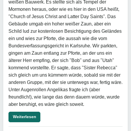
weißen Bauwerk. Es stellte sich als Tempel der
Mormonen heraus, oder wie es hier in den USA heißt,
"Church of Jesus Christ and Latter Day Saints". Das
Gebäude umgab ein hoher weißer Zaun, aber ein
Schild lud zur kostenlosen Besichtigung des Geländes
ein und wies zur Pforte, die aussah wie die vom
Bundesverfassungsgericht in Karlsruhe. Wir parkten,
gingen am Zaun entlang zur Pforte, an der uns ein
älterer Herr empfing, der sich "Bob" und aus "Utah"
kommend vorstellte. Er sagte, dass "Sister Rebecca"
sich gleich um uns kümmern würde, sobald sie mit der
anderen Gruppe, mit der sie unterwegs war, fertig wäre.
Unter Augenrollen Angelikas fragte ich (aber
freundlich!), wie lange das denn dauern würde, wurde
aber beruhigt, es wäre gleich soweit.
Weiterlesen