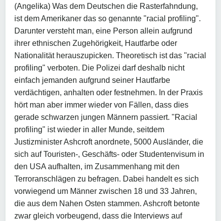
(Angelika) Was dem Deutschen die Rasterfahndung,
ist dem Amerikaner das so genannte "racial profiling".
Darunter versteht man, eine Person allein aufgrund
ihrer ethnischen Zugehörigkeit, Hautfarbe oder
Nationalität herauszupicken. Theoretisch ist das "racial
profiling" verboten. Die Polizei darf deshalb nicht
einfach jemanden aufgrund seiner Hautfarbe
verdächtigen, anhalten oder festnehmen. In der Praxis
hört man aber immer wieder von Fällen, dass dies
gerade schwarzen jungen Männern passiert. "Racial
profiling" ist wieder in aller Munde, seitdem
Justizminister Ashcroft anordnete, 5000 Ausländer, die
sich auf Touristen-, Geschäfts- oder Studentenvisum in
den USA aufhalten, im Zusammenhang mit den
Terroranschlägen zu befragen. Dabei handelt es sich
vorwiegend um Männer zwischen 18 und 33 Jahren,
die aus dem Nahen Osten stammen. Ashcroft betonte
zwar gleich vorbeugend, dass die Interviews auf