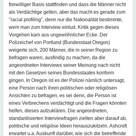
freiwilliger Basis stattfinden und dass die Männer nicht
als Verdächtige gelten, aber das macht es gerade zum
"racial profiling", denn nur die Nationalität bestimmte,
wem man zum Interview einlud. Kritik gegen dieses
Vorgehen kam aus ungewöhnlicher Ecke. Der
Polizeichef von Portland (Bundesstaat Oregon)
weigerte sich, 200 Männer, die in seiner Region zu
befragen waren, ausfindig zu machen, da die
angeordneten Interviews seiner Meinung nach nicht
mit den Gesetzen seines Bundesstaates konform
gingen. In Oregon ist es der Polizei nämlich untersagt,
eine Person nach ihren politischen oder religiösen
Ansichten zu befragen, es sei denn, die Person ist
eines Verbrechens verdächtigt und die Fragen könnten
helfen, dieses aufzuklären. Die angeordneten,
standardisierten Interviewfragen zielten aber darauf ab,
politische und religiöse Ideen herauszukitzeln. Ashcroft
erwartet u.a. Auskunft darüber, wie sich die betreffende