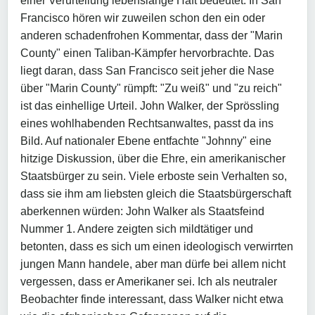
einer Verurteilung lebenslange Haft bedeutet. In San
Francisco hören wir zuweilen schon den ein oder
anderen schadenfrohen Kommentar, dass der "Marin
County" einen Taliban-Kämpfer hervorbrachte. Das
liegt daran, dass San Francisco seit jeher die Nase
über "Marin County" rümpft: "Zu weiß" und "zu reich"
ist das einhellige Urteil. John Walker, der Sprössling
eines wohlhabenden Rechtsanwaltes, passt da ins
Bild. Auf nationaler Ebene entfachte "Johnny" eine
hitzige Diskussion, über die Ehre, ein amerikanischer
Staatsbürger zu sein. Viele erboste sein Verhalten so,
dass sie ihm am liebsten gleich die Staatsbürgerschaft
aberkennen würden: John Walker als Staatsfeind
Nummer 1. Andere zeigten sich mildtätiger und
betonten, dass es sich um einen ideologisch verwirrten
jungen Mann handele, aber man dürfe bei allem nicht
vergessen, dass er Amerikaner sei. Ich als neutraler
Beobachter finde interessant, dass Walker nicht etwa