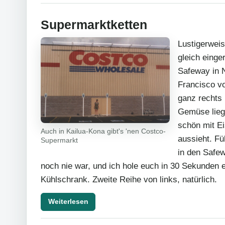
Supermarktketten
Lustigerwei
gleich einge
Safeway in 
Francisco vo
ganz rechts
Gemüse lieg
schön mit Ei
Auch in Kailua-Kona gibt's 'nen Costco-
aussieht. F
Supermarkt
in den Safe
noch nie war, und ich hole euch in 30 Sekunden 
Kühlschrank. Zweite Reihe von links, natürlich.
Weiterlesen