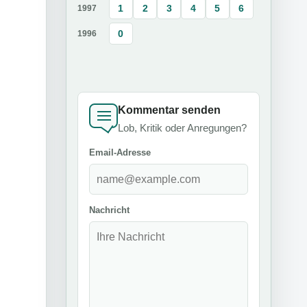
1
2
3
4
5
6
1997
0
1996
Kommentar senden
Lob, Kritik oder Anregungen?
Email-Adresse
Nachricht