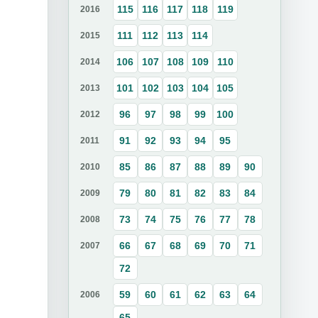
115
116
117
118
119
2016
111
112
113
114
2015
106
107
108
109
110
2014
101
102
103
104
105
2013
96
97
98
99
100
2012
91
92
93
94
95
2011
85
86
87
88
89
90
2010
79
80
81
82
83
84
2009
73
74
75
76
77
78
2008
66
67
68
69
70
71
2007
72
59
60
61
62
63
64
2006
65