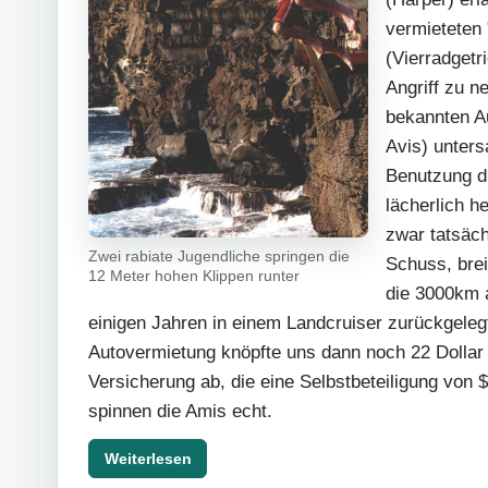
vermieteten
(Vierradgetri
Angriff zu n
bekannten A
Avis) unters
Benutzung di
lächerlich h
zwar tatsäch
Zwei rabiate Jugendliche springen die
Schuss, brei
12 Meter hohen Klippen runter
die 3000km a
einigen Jahren in einem Landcruiser zurückgeleg
Autovermietung knöpfte uns dann noch 22 Dollar 
Versicherung ab, die eine Selbstbeteiligung von
spinnen die Amis echt.
Weiterlesen