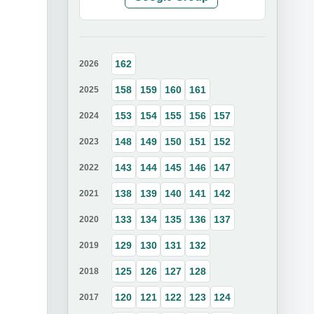
162
2026
158
159
160
161
2025
153
154
155
156
157
2024
148
149
150
151
152
2023
143
144
145
146
147
2022
138
139
140
141
142
2021
133
134
135
136
137
2020
129
130
131
132
2019
125
126
127
128
2018
120
121
122
123
124
2017