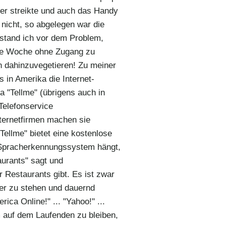
er streikte und auch das Handy
e nicht, so abgelegen war die
stand ich vor dem Problem,
ne Woche ohne Zugang zu
n dahinzuvegetieren! Zu meiner
s in Amerika die Internet-
a "Tellme" (übrigens auch in
Telefonservice
nternetfirmen machen sie
ellme" bietet eine kostenlose
 Spracherkennungssystem hängt,
aurants" sagt und
 Restaurants gibt. Es ist zwar
her zu stehen und dauernd
ica Online!" ... "Yahoo!" ...
m auf dem Laufenden zu bleiben,