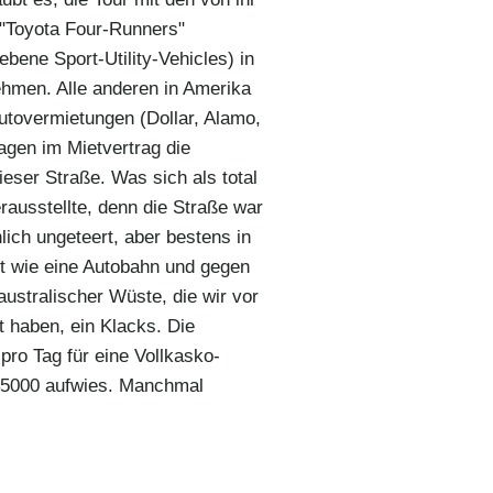
 "Toyota Four-Runners"
ebene Sport-Utility-Vehicles) in
ehmen. Alle anderen in Amerika
utovermietungen (Dollar, Alamo,
agen im Mietvertrag die
eser Straße. Was sich als total
erausstellte, denn die Straße war
lich ungeteert, aber bestens in
t wie eine Autobahn und gegen
ustralischer Wüste, die wir vor
t haben, ein Klacks. Die
pro Tag für eine Vollkasko-
 $5000 aufwies. Manchmal