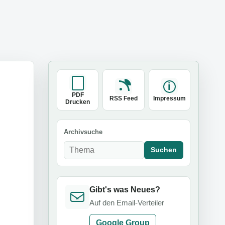
PDF
RSS Feed
Impressum
Drucken
Archivsuche
Suchen
Gibt's was Neues?
Auf den Email-Verteiler
Google Group