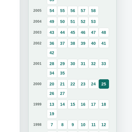
54
55
56
57
58
2005
49
50
51
52
53
2004
43
44
45
46
47
48
2003
36
37
38
39
40
41
2002
42
28
29
30
31
32
33
2001
34
35
20
21
22
23
24
25
2000
26
27
13
14
15
16
17
18
1999
19
7
8
9
10
11
12
1998