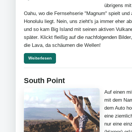
übrigens mit
Oahu, wo die Fernsehserie "Magnum" spielt und a
Honolulu liegt. Nein, uns zieht's ja immer eher a
und so kam Big Island mit seinen aktiven Vulkan
später. Klickt fleißig auf die nachfolgenden Bilder
die Lava, da schäumen die Wellen!
Weiterlesen
South Point
Auf einen mi
mit dem Na
dem Auto hoc
eine ziemlic
nur eine ein
(Harper) erl