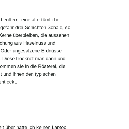
 entfernt eine altertümliche
gefähr drei Schichten Schale, so
Kerne überbleiben, die aussehen
schung aus Haselnuss und
. Oder ungesalzene Erdnüsse
. Diese trocknet man dann und
kommen sie in die Rösterei, die
lt und ihnen den typischen
entlockt.
it über hatte ich keinen Laptop