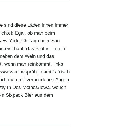
se sind diese Läden innen immer
richtet: Egal, ob man beim
New York, Chicago oder San
rbeischaut, das Brot ist immer
 neben dem Wein und das
t, wenn man reinkommt, links,
swasser besprüht, damit's frisch
ührt mich mit verbundenen Augen
way in Des Moines/Iowa, wo ich
ein Sixpack Bier aus dem