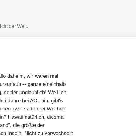
cht der Welt.
llo daheim, wir waren mal
urzurlaub -- ganze eineinhalb
 schier unglaublich! Weil ich
rei Jahre bei AOL bin, gibt's
lichen zwei satte drei Wochen
n? Hawaii natürlich, diesmal
land", die größte der
en Inseln. Nicht zu verwechseln