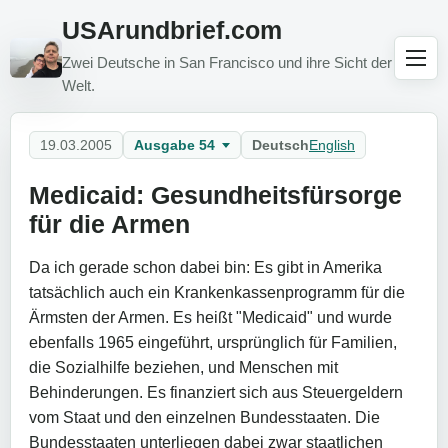
USArundbrief.com
Zwei Deutsche in San Francisco und ihre Sicht der
Welt.
19.03.2005
Ausgabe 54
Deutsch
English
Medicaid: Gesundheitsfürsorge
für die Armen
Da ich gerade schon dabei bin: Es gibt in Amerika
tatsächlich auch ein Krankenkassenprogramm für die
Ärmsten der Armen. Es heißt "Medicaid" und wurde
ebenfalls 1965 eingeführt, ursprünglich für Familien,
die Sozialhilfe beziehen, und Menschen mit
Behinderungen. Es finanziert sich aus Steuergeldern
vom Staat und den einzelnen Bundesstaaten. Die
Bundesstaaten unterliegen dabei zwar staatlichen