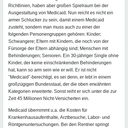
Richtlinien, haben aber großen Spielraum bei der
Ausgestaltung von Medicaid. Nun reicht es nicht ein
armer Schlucker zu sein, damit einem Medicaid
zusteht, sondern man muss auch zu einer der
folgenden Personengruppen gehören: Kinder;
Schwangere; Eltern mit Kindern, die noch von der
Fürsorge der Eltern abhängig sind; Menschen mit
Behinderungen; Senioren. Ein 30-jähriger Single ohne
Kinder, der keine einschränkenden Behinderungen
hat, kann so arm sein wie er will. Er ist nicht
"Medicaid"-berechtigt, es sei denn, er lebt in einem
großzügigen Bundesstaat, der die oben erwähnten
Kategorien erweiterte. Sonst reiht er sich unter die zur
Zeit 45 Millionen Nicht-Versicherten ein.
Medicaid übernimmt u.a. die Kosten für
Krankenhausaufenthalte, Arztbesuche, Labor- und
Röntgenuntersuchungen. Bei den Rentner springt