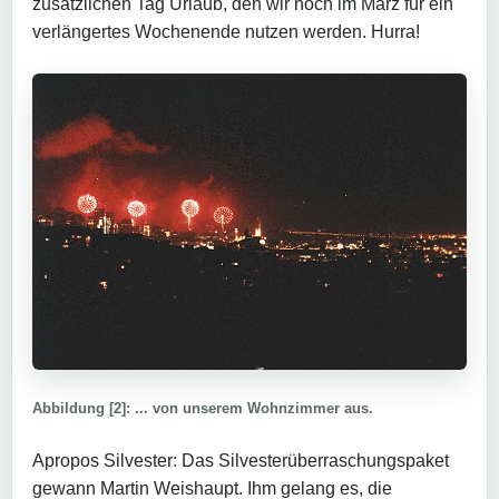
zusätzlichen Tag Urlaub, den wir noch im März für ein
verlängertes Wochenende nutzen werden. Hurra!
Abbildung [2]: ... von unserem Wohnzimmer aus.
Apropos Silvester: Das Silvesterüberraschungspaket
gewann Martin Weishaupt. Ihm gelang es, die