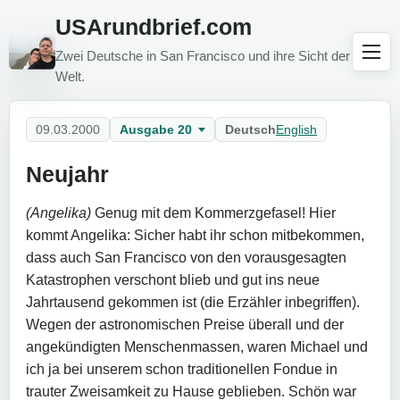
USArundbrief.com
Zwei Deutsche in San Francisco und ihre Sicht der
Welt.
09.03.2000
Ausgabe 20
Deutsch
English
Neujahr
(Angelika)
Genug mit dem Kommerzgefasel! Hier
kommt Angelika: Sicher habt ihr schon mitbekommen,
dass auch San Francisco von den vorausgesagten
Katastrophen verschont blieb und gut ins neue
Jahrtausend gekommen ist (die Erzähler inbegriffen).
Wegen der astronomischen Preise überall und der
angekündigten Menschenmassen, waren Michael und
ich ja bei unserem schon traditionellen Fondue in
trauter Zweisamkeit zu Hause geblieben. Schön war