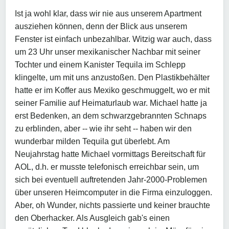
Ist ja wohl klar, dass wir nie aus unserem Apartment
ausziehen können, denn der Blick aus unserem
Fenster ist einfach unbezahlbar. Witzig war auch, dass
um 23 Uhr unser mexikanischer Nachbar mit seiner
Tochter und einem Kanister Tequila im Schlepp
klingelte, um mit uns anzustoßen. Den Plastikbehälter
hatte er im Koffer aus Mexiko geschmuggelt, wo er mit
seiner Familie auf Heimaturlaub war. Michael hatte ja
erst Bedenken, an dem schwarzgebrannten Schnaps
zu erblinden, aber -- wie ihr seht -- haben wir den
wunderbar milden Tequila gut überlebt. Am
Neujahrstag hatte Michael vormittags Bereitschaft für
AOL, d.h. er musste telefonisch erreichbar sein, um
sich bei eventuell auftretenden Jahr-2000-Problemen
über unseren Heimcomputer in die Firma einzuloggen.
Aber, oh Wunder, nichts passierte und keiner brauchte
den Oberhacker. Als Ausgleich gab's einen