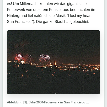
es! Um Mitternacht konnten wir das gigantische
Feuerwerk von unserem Fenster aus beobachten (im
Hintergrund lief natürlich die Musik "I lost my heart in
San Francisco"). Die ganze Stadt hat geleuchtet.
Abbildung [1]: Jahr-2000-Feuerwerk in San Francisco ...