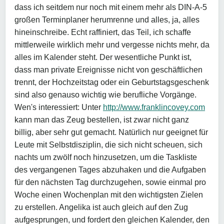
dass ich seitdem nur noch mit einem mehr als DIN-A-5
großen Terminplaner herumrenne und alles, ja, alles
hineinschreibe. Echt raffiniert, das Teil, ich schaffe
mittlerweile wirklich mehr und vergesse nichts mehr, da
alles im Kalender steht. Der wesentliche Punkt ist,
dass man private Ereignisse nicht von geschäftlichen
trennt, der Hochzeitstag oder ein Geburtstagsgeschenk
sind also genauso wichtig wie berufliche Vorgänge.
Wen's interessiert: Unter
http://www.franklincovey.com
kann man das Zeug bestellen, ist zwar nicht ganz
billig, aber sehr gut gemacht. Natürlich nur geeignet für
Leute mit Selbstdisziplin, die sich nicht scheuen, sich
nachts um zwölf noch hinzusetzen, um die Taskliste
des vergangenen Tages abzuhaken und die Aufgaben
für den nächsten Tag durchzugehen, sowie einmal pro
Woche einen Wochenplan mit den wichtigsten Zielen
zu erstellen. Angelika ist auch gleich auf den Zug
aufgesprungen, und fordert den gleichen Kalender, den