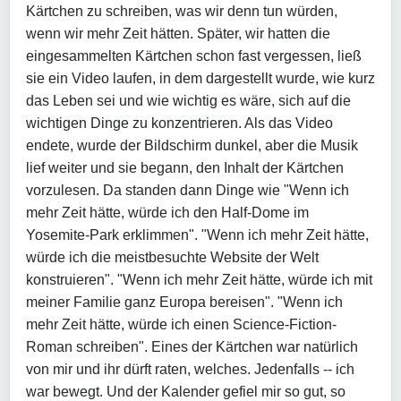
Kärtchen zu schreiben, was wir denn tun würden,
wenn wir mehr Zeit hätten. Später, wir hatten die
eingesammelten Kärtchen schon fast vergessen, ließ
sie ein Video laufen, in dem dargestellt wurde, wie kurz
das Leben sei und wie wichtig es wäre, sich auf die
wichtigen Dinge zu konzentrieren. Als das Video
endete, wurde der Bildschirm dunkel, aber die Musik
lief weiter und sie begann, den Inhalt der Kärtchen
vorzulesen. Da standen dann Dinge wie "Wenn ich
mehr Zeit hätte, würde ich den Half-Dome im
Yosemite-Park erklimmen". "Wenn ich mehr Zeit hätte,
würde ich die meistbesuchte Website der Welt
konstruieren". "Wenn ich mehr Zeit hätte, würde ich mit
meiner Familie ganz Europa bereisen". "Wenn ich
mehr Zeit hätte, würde ich einen Science-Fiction-
Roman schreiben". Eines der Kärtchen war natürlich
von mir und ihr dürft raten, welches. Jedenfalls -- ich
war bewegt. Und der Kalender gefiel mir so gut, so