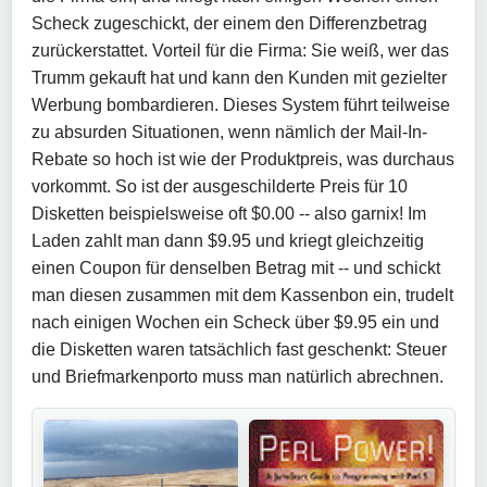
Scheck zugeschickt, der einem den Differenzbetrag
zurückerstattet. Vorteil für die Firma: Sie weiß, wer das
Trumm gekauft hat und kann den Kunden mit gezielter
Werbung bombardieren. Dieses System führt teilweise
zu absurden Situationen, wenn nämlich der Mail-In-
Rebate so hoch ist wie der Produktpreis, was durchaus
vorkommt. So ist der ausgeschilderte Preis für 10
Disketten beispielsweise oft $0.00 -- also garnix! Im
Laden zahlt man dann $9.95 und kriegt gleichzeitig
einen Coupon für denselben Betrag mit -- und schickt
man diesen zusammen mit dem Kassenbon ein, trudelt
nach einigen Wochen ein Scheck über $9.95 ein und
die Disketten waren tatsächlich fast geschenkt: Steuer
und Briefmarkenporto muss man natürlich abrechnen.