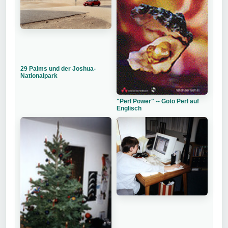
29 Palms und der Joshua-
Nationalpark
"Perl Power" -- Goto Perl auf
Englisch