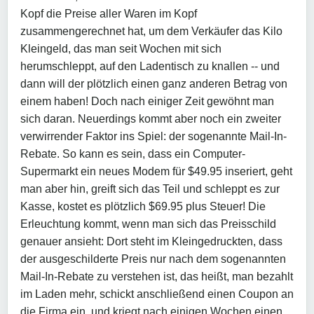
Kopf die Preise aller Waren im Kopf
zusammengerechnet hat, um dem Verkäufer das Kilo
Kleingeld, das man seit Wochen mit sich
herumschleppt, auf den Ladentisch zu knallen -- und
dann will der plötzlich einen ganz anderen Betrag von
einem haben! Doch nach einiger Zeit gewöhnt man
sich daran. Neuerdings kommt aber noch ein zweiter
verwirrender Faktor ins Spiel: der sogenannte Mail-In-
Rebate. So kann es sein, dass ein Computer-
Supermarkt ein neues Modem für $49.95 inseriert, geht
man aber hin, greift sich das Teil und schleppt es zur
Kasse, kostet es plötzlich $69.95 plus Steuer! Die
Erleuchtung kommt, wenn man sich das Preisschild
genauer ansieht: Dort steht im Kleingedruckten, dass
der ausgeschilderte Preis nur nach dem sogenannten
Mail-In-Rebate zu verstehen ist, das heißt, man bezahlt
im Laden mehr, schickt anschließend einen Coupon an
die Firma ein, und kriegt nach einigen Wochen einen