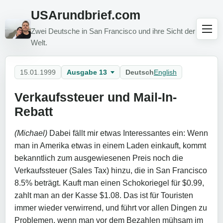
USArundbrief.com
Zwei Deutsche in San Francisco und ihre Sicht der
Welt.
15.01.1999
Ausgabe 13
Deutsch
English
Verkaufssteuer und Mail-In-
Rebatt
(Michael)
Dabei fällt mir etwas Interessantes ein: Wenn
man in Amerika etwas in einem Laden einkauft, kommt
bekanntlich zum ausgewiesenen Preis noch die
Verkaufssteuer (Sales Tax) hinzu, die in San Francisco
8.5% beträgt. Kauft man einen Schokoriegel für $0.99,
zahlt man an der Kasse $1.08. Das ist für Touristen
immer wieder verwirrend, und führt vor allen Dingen zu
Problemen, wenn man vor dem Bezahlen mühsam im