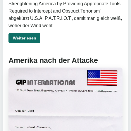
Strenghtening America by Providing Appropriate Tools
Required to Intercept and Obstruct Terrorism",
abgekürzt U.S.A. P.A.T.R.I.O.T., damit man gleich weiß,
woher der Wind weht.
Weiterlesen
Amerika nach der Attacke