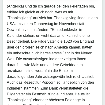
(Angelika) Und da ich gerade bei den Feiertagen bin,
erkläre ich gleich auch noch, was es mit
"Thanksgiving" auf sich hat. Thanksgiving findet in den
USA am vierten Donnerstag im November statt.
Obwohl in vielen Ländern "Erntedankfeste" im
Kalender stehen, umweht das amerikanische eine
Besonderheit. Die Pilgerväter, die 1620 von England
über den großen Teich nach Amerika kamen, hatten
ein unbeschreiblich hartes erstes Jahr in der Neuen
Welt. Die ortsansässigen Indianer zeigten ihnen
daraufhin, wie Mais und andere Getreidearten
anzubauen sind, woraufhin die Ernte im
darauffolgenden Jahr außergewöhnlich reich ausfiel.
Auch das Rezept für Popcorn soll angeblich von den
Indianern stammen. Zum Dank veranstalteten die
Pilgerväter ein Festmahl für die Indianer. Heute ist
"Thanksgiving" einer der höchsten Feiertage in