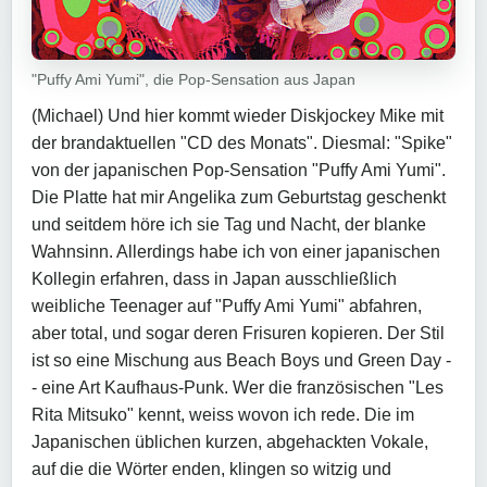
"Puffy Ami Yumi", die Pop-Sensation aus Japan
(Michael) Und hier kommt wieder Diskjockey Mike mit
der brandaktuellen "CD des Monats". Diesmal: "Spike"
von der japanischen Pop-Sensation "Puffy Ami Yumi".
Die Platte hat mir Angelika zum Geburtstag geschenkt
und seitdem höre ich sie Tag und Nacht, der blanke
Wahnsinn. Allerdings habe ich von einer japanischen
Kollegin erfahren, dass in Japan ausschließlich
weibliche Teenager auf "Puffy Ami Yumi" abfahren,
aber total, und sogar deren Frisuren kopieren. Der Stil
ist so eine Mischung aus Beach Boys und Green Day -
- eine Art Kaufhaus-Punk. Wer die französischen "Les
Rita Mitsuko" kennt, weiss wovon ich rede. Die im
Japanischen üblichen kurzen, abgehackten Vokale,
auf die die Wörter enden, klingen so witzig und