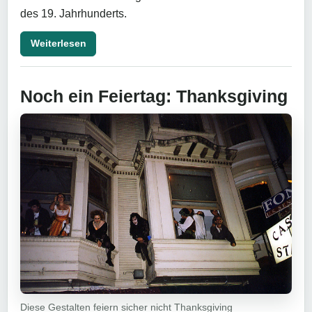
des 19. Jahrhunderts.
Weiterlesen
Noch ein Feiertag: Thanksgiving
Diese Gestalten feiern sicher nicht Thanksgiving