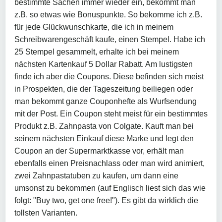
bestimmte Sachen immer wieder ein, bekommt man
z.B. so etwas wie Bonuspunkte. So bekomme ich z.B.
für jede Glückwunschkarte, die ich in meinem
Schreibwarengeschäft kaufe, einen Stempel. Habe ich
25 Stempel gesammelt, erhalte ich bei meinem
nächsten Kartenkauf 5 Dollar Rabatt. Am lustigsten
finde ich aber die Coupons. Diese befinden sich meist
in Prospekten, die der Tageszeitung beiliegen oder
man bekommt ganze Couponhefte als Wurfsendung
mit der Post. Ein Coupon steht meist für ein bestimmtes
Produkt z.B. Zahnpasta von Colgate. Kauft man bei
seinem nächsten Einkauf diese Marke und legt den
Coupon an der Supermarktkasse vor, erhält man
ebenfalls einen Preisnachlass oder man wird animiert,
zwei Zahnpastatuben zu kaufen, um dann eine
umsonst zu bekommen (auf Englisch liest sich das wie
folgt: "Buy two, get one free!"). Es gibt da wirklich die
tollsten Varianten.