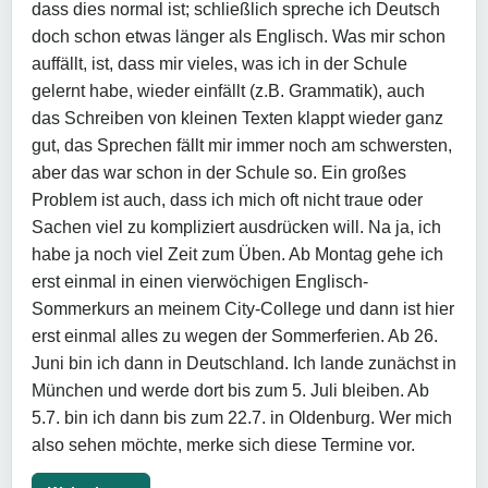
dass dies normal ist; schließlich spreche ich Deutsch
doch schon etwas länger als Englisch. Was mir schon
auffällt, ist, dass mir vieles, was ich in der Schule
gelernt habe, wieder einfällt (z.B. Grammatik), auch
das Schreiben von kleinen Texten klappt wieder ganz
gut, das Sprechen fällt mir immer noch am schwersten,
aber das war schon in der Schule so. Ein großes
Problem ist auch, dass ich mich oft nicht traue oder
Sachen viel zu kompliziert ausdrücken will. Na ja, ich
habe ja noch viel Zeit zum Üben. Ab Montag gehe ich
erst einmal in einen vierwöchigen Englisch-
Sommerkurs an meinem City-College und dann ist hier
erst einmal alles zu wegen der Sommerferien. Ab 26.
Juni bin ich dann in Deutschland. Ich lande zunächst in
München und werde dort bis zum 5. Juli bleiben. Ab
5.7. bin ich dann bis zum 22.7. in Oldenburg. Wer mich
also sehen möchte, merke sich diese Termine vor.