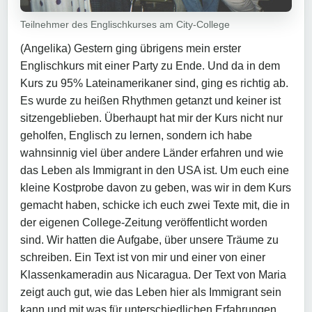
Teilnehmer des Englischkurses am City-College
(Angelika) Gestern ging übrigens mein erster
Englischkurs mit einer Party zu Ende. Und da in dem
Kurs zu 95% Lateinamerikaner sind, ging es richtig ab.
Es wurde zu heißen Rhythmen getanzt und keiner ist
sitzengeblieben. Überhaupt hat mir der Kurs nicht nur
geholfen, Englisch zu lernen, sondern ich habe
wahnsinnig viel über andere Länder erfahren und wie
das Leben als Immigrant in den USA ist. Um euch eine
kleine Kostprobe davon zu geben, was wir in dem Kurs
gemacht haben, schicke ich euch zwei Texte mit, die in
der eigenen College-Zeitung veröffentlicht worden
sind. Wir hatten die Aufgabe, über unsere Träume zu
schreiben. Ein Text ist von mir und einer von einer
Klassenkameradin aus Nicaragua. Der Text von Maria
zeigt auch gut, wie das Leben hier als Immigrant sein
kann und mit was für unterschiedlichen Erfahrungen