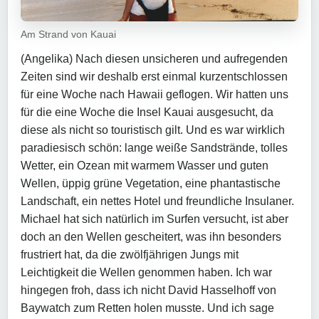
Am Strand von Kauai
(Angelika) Nach diesen unsicheren und aufregenden
Zeiten sind wir deshalb erst einmal kurzentschlossen
für eine Woche nach Hawaii geflogen. Wir hatten uns
für die eine Woche die Insel Kauai ausgesucht, da
diese als nicht so touristisch gilt. Und es war wirklich
paradiesisch schön: lange weiße Sandstrände, tolles
Wetter, ein Ozean mit warmem Wasser und guten
Wellen, üppig grüne Vegetation, eine phantastische
Landschaft, ein nettes Hotel und freundliche Insulaner.
Michael hat sich natürlich im Surfen versucht, ist aber
doch an den Wellen gescheitert, was ihn besonders
frustriert hat, da die zwölfjährigen Jungs mit
Leichtigkeit die Wellen genommen haben. Ich war
hingegen froh, dass ich nicht David Hasselhoff von
Baywatch zum Retten holen musste. Und ich sage