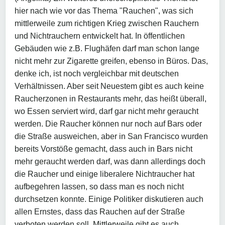
hier nach wie vor das Thema "Rauchen", was sich
mittlerweile zum richtigen Krieg zwischen Rauchern
und Nichtrauchern entwickelt hat. In öffentlichen
Gebäuden wie z.B. Flughäfen darf man schon lange
nicht mehr zur Zigarette greifen, ebenso in Büros. Das,
denke ich, ist noch vergleichbar mit deutschen
Verhältnissen. Aber seit Neuestem gibt es auch keine
Raucherzonen in Restaurants mehr, das heißt überall,
wo Essen serviert wird, darf gar nicht mehr geraucht
werden. Die Raucher können nur noch auf Bars oder
die Straße ausweichen, aber in San Francisco wurden
bereits Vorstöße gemacht, dass auch in Bars nicht
mehr geraucht werden darf, was dann allerdings doch
die Raucher und einige liberalere Nichtraucher hat
aufbegehren lassen, so dass man es noch nicht
durchsetzen konnte. Einige Politiker diskutieren auch
allen Ernstes, dass das Rauchen auf der Straße
verboten werden soll. Mittlerweile gibt es auch