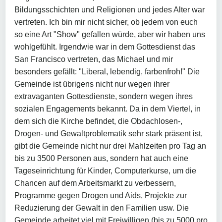
Bildungsschichten und Religionen und jedes Alter war
vertreten. Ich bin mir nicht sicher, ob jedem von euch
so eine Art "Show" gefallen würde, aber wir haben uns
wohlgefühlt. Irgendwie war in dem Gottesdienst das
San Francisco vertreten, das Michael und mir
besonders gefällt: "Liberal, lebendig, farbenfroh!" Die
Gemeinde ist übrigens nicht nur wegen ihrer
extravaganten Gottesdienste, sondern wegen ihres
sozialen Engagements bekannt. Da in dem Viertel, in
dem sich die Kirche befindet, die Obdachlosen-,
Drogen- und Gewaltproblematik sehr stark präsent ist,
gibt die Gemeinde nicht nur drei Mahlzeiten pro Tag an
bis zu 3500 Personen aus, sondern hat auch eine
Tageseinrichtung für Kinder, Computerkurse, um die
Chancen auf dem Arbeitsmarkt zu verbessern,
Programme gegen Drogen und Aids, Projekte zur
Reduzierung der Gewalt in den Familien usw. Die
Gemeinde arbeitet viel mit Freiwilligen (bis zu 5000 pro