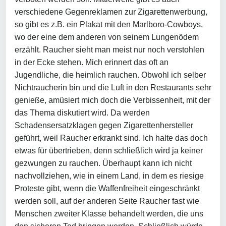
verschiedene Gegenreklamen zur Zigarettenwerbung,
so gibt es z.B. ein Plakat mit den Marlboro-Cowboys,
wo der eine dem anderen von seinem Lungenödem
erzählt. Raucher sieht man meist nur noch verstohlen
in der Ecke stehen. Mich erinnert das oft an
Jugendliche, die heimlich rauchen. Obwohl ich selber
Nichtraucherin bin und die Luft in den Restaurants sehr
genieße, amüsiert mich doch die Verbissenheit, mit der
das Thema diskutiert wird. Da werden
Schadensersatzklagen gegen Zigarettenhersteller
geführt, weil Raucher erkrankt sind. Ich halte das doch
etwas für übertrieben, denn schließlich wird ja keiner
gezwungen zu rauchen. Überhaupt kann ich nicht
nachvollziehen, wie in einem Land, in dem es riesige
Proteste gibt, wenn die Waffenfreiheit eingeschränkt
werden soll, auf der anderen Seite Raucher fast wie
Menschen zweiter Klasse behandelt werden, die uns