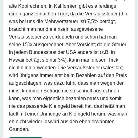
alte Kopfrechnen. In Kalifornien gibt es allerdings
einen ganz einfachen Trick, da die Verkaufssteuer (d.h.
was bei uns die Mehrwertsteuer ist) 7,5% beträgt,
braucht man nur die einzeln ausgewiesene
Verkaufssteuer zu verdoppeln und schon hat man
seine 15% ausgerechnet. Aber Vorsicht; da die Steuer
in jedem Bundesstaat der USA anders ist (z.B. in
Hawaii beträgt sie nur 3%), kann man diesen Trick
nicht blind anwenden. Die Verkaufssteuer (sales tax)
wird übrigens immer erst beim Bezahlen auf den Preis
aufgeschlagen, was dazu führt, dass man wegen der
meist krummen Beträge nie so schnell ausrechnen
kann, was man eigentlich bezahlen muss und somit
nie das passende Kleingeld bereit hat, das heißt man
läuft mit einer Unmenge an Kleingeld herum, was man
eh nicht wieder loswird aus den eben erwähnten
Gründen.