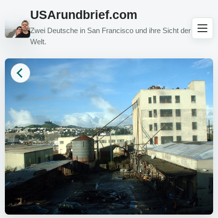
USArundbrief.com
Zwei Deutsche in San Francisco und ihre Sicht der
Welt.