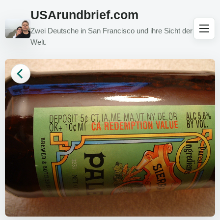
USArundbrief.com
Zwei Deutsche in San Francisco und ihre Sicht der
Welt.