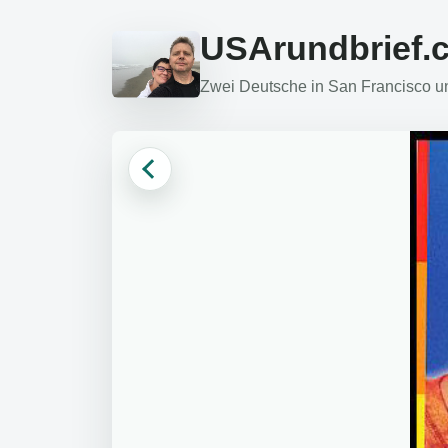
USArundbrief.
Zwei Deutsche in San Francisco und