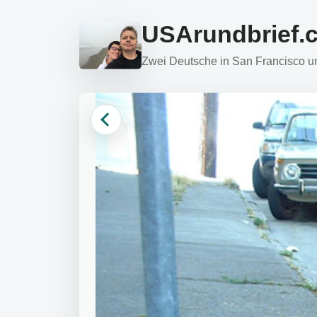
USArundbrief.
Zwei Deutsche in San Francisco und