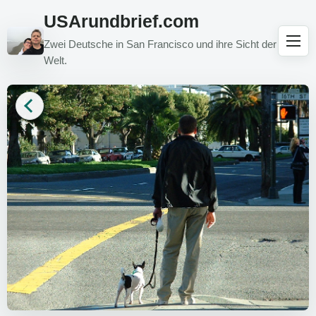
USArundbrief.com
Zwei Deutsche in San Francisco und ihre Sicht der
Welt.