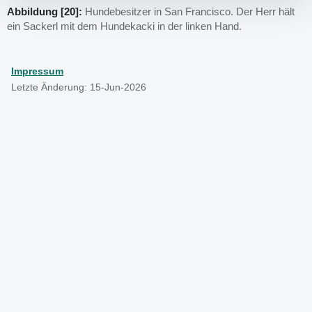
Abbildung [20]:
Hundebesitzer in San Francisco. Der Herr hält
ein Sackerl mit dem Hundekacki in der linken Hand.
Impressum
Letzte Änderung: 15-Jun-2026