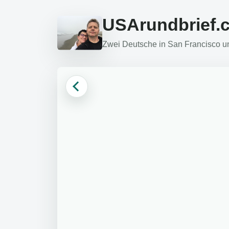
USArundbrief.
Zwei Deutsche in San Francisco und