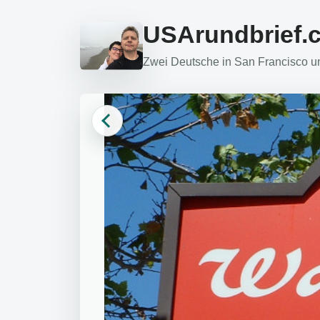
USArundbrief.
Zwei Deutsche in San Francisco und