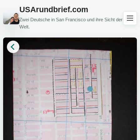
USArundbrief.com
Zwei Deutsche in San Francisco und ihre Sicht der
Welt.